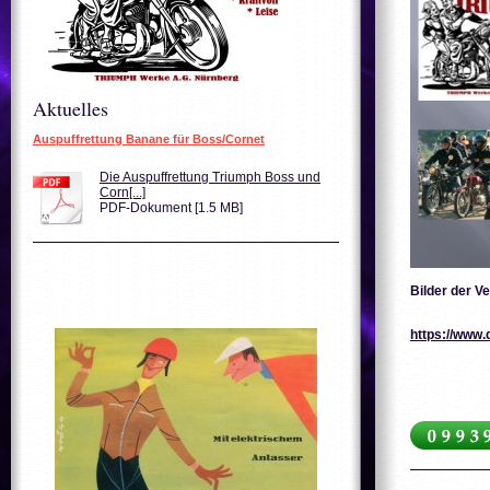
Aktuelles
Auspuffrettung Banane für Boss/Cornet
Die Auspuffrettung Triumph Boss und
Corn[...]
PDF-Dokument [1.5 MB]
Bilder der V
https://www