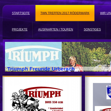
STARTSEITE
TWN TREFFEN 2017 RÖDERMARK
WIR U
PROJEKTE
AUSFAHRTEN / TOUREN
SONSTIGES
Triumph Freunde Urberach