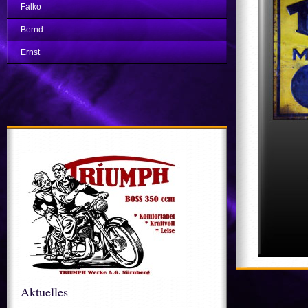
Falko
Bernd
Ernst
Aktuelles