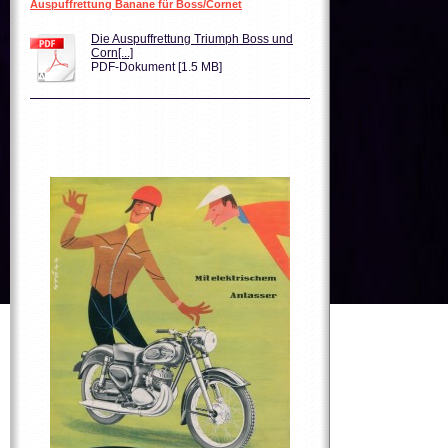
Auspuffrettung Banane für Boss/Cornet
Die Auspuffrettung Triumph Boss und
Corn[...]
PDF-Dokument [1.5 MB]